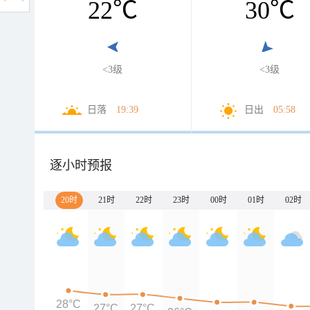
22
℃
30
℃
<3级
<3级
日落
19:39
日出
05:58
逐小时预报
20时
21时
22时
23时
00时
01时
02时
28°C
27°C
27°C