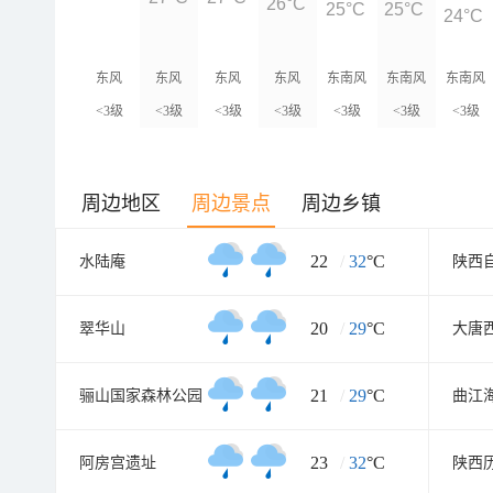
26°C
25°C
25°C
24°C
东风
东风
东风
东风
东南风
东南风
东南风
<3级
<3级
<3级
<3级
<3级
<3级
<3级
周边地区
周边景点
周边乡镇
22
/
32
°C
水陆庵
陕西
20
/
29
°C
翠华山
大唐
21
/
29
°C
骊山国家森林公园
曲江
23
/
32
°C
阿房宫遗址
陕西