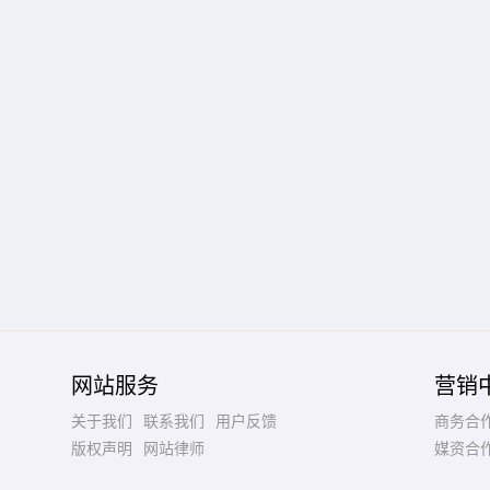
网站服务
营销
关于我们
联系我们
用户反馈
商务合
版权声明
网站律师
媒资合