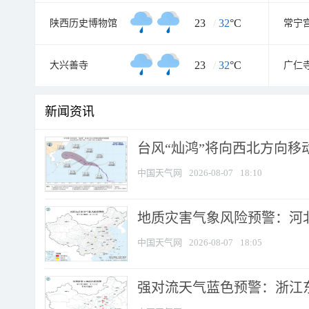
23
/
32
°C
陕西历史博物馆
常宁
23
/
32
°C
大兴善寺
广仁
新闻资讯
台风“灿鸿”将向西北方向移
中国天气网
2026-08-07
18:10
地质灾害气象风险预警：河北
中国天气网
2026-08-07
18:05
强对流天气蓝色预警：浙江东部