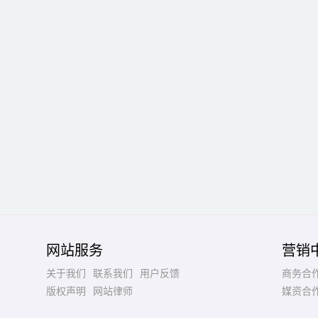
网站服务
营销
关于我们
联系我们
用户反馈
商务合
版权声明
网站律师
媒资合