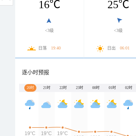
16
℃
25
℃
<3级
<3级
日落
19:40
日出
06:01
逐小时预报
20时
21时
22时
23时
00时
01时
02时
19°C
19°C
19°C