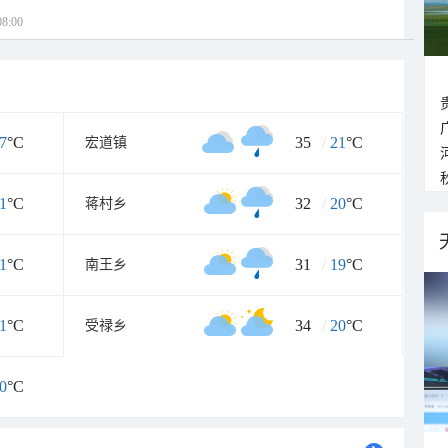
8:00
7
°C
35
/
21
°C
宏道镇
1
°C
32
/
20
°C
蒋村乡
1
°C
31
/
19
°C
南王乡
1
°C
34
/
20
°C
受禄乡
0
°C