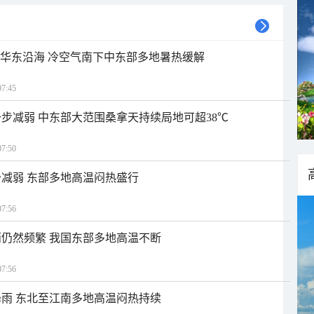
近华东沿海 冷空气南下中东部多地暑热缓解
7:45
步减弱 中东部大范围桑拿天持续局地可超38℃
7:50
减弱 东部多地高温闷热盛行
7:56
仍然频繁 我国东部多地高温不断
7:56
雨 东北至江南多地高温闷热持续