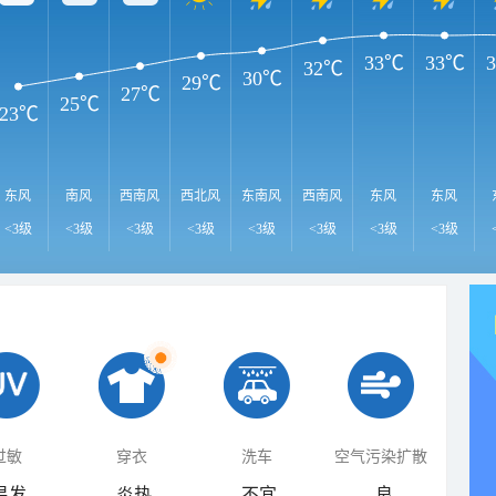
33℃
33℃
32℃
30℃
29℃
27℃
25℃
23℃
东风
南风
西南风
西北风
东南风
西南风
东风
东风
<3级
<3级
<3级
<3级
<3级
<3级
<3级
<3级
过敏
穿衣
洗车
空气污染扩散
易发
炎热
不宜
良