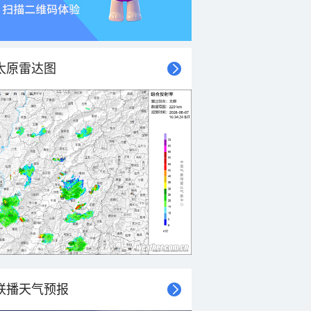
太原雷达图
联播天气预报