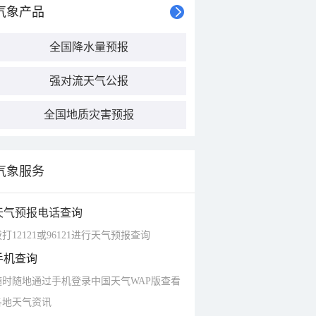
气象产品
全国降水量预报
强对流天气公报
全国地质灾害预报
气象服务
天气预报电话查询
打12121或96121进行天气预报查询
手机查询
随时随地通过手机登录中国天气WAP版查看
各地天气资讯