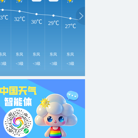
33℃
32℃
30℃
29℃
27℃
25℃
24℃
23℃
2
东风
东风
东风
东风
东风
东北风
东北风
东风
东
<3级
<3级
<3级
<3级
<3级
<3级
<3级
<3级
<