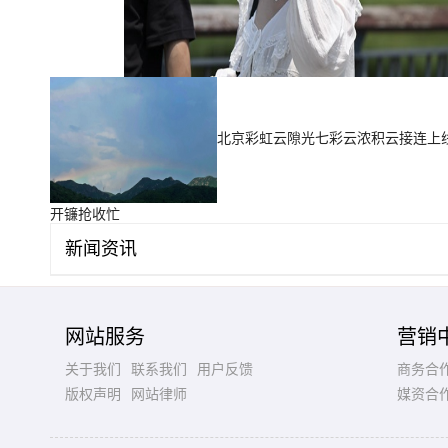
北京彩虹云隙光七彩云浓积云接连上
开镰抢收忙
新闻资讯
网站服务
营销
关于我们
联系我们
用户反馈
商务合
版权声明
网站律师
媒资合