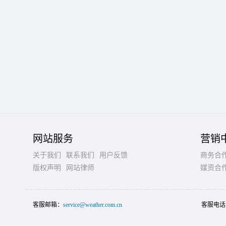
网站服务
营销
关于我们
联系我们
用户反馈
商务合
版权声明
网站律师
媒资合
客服邮箱：
service@weather.com.cn
客服电话