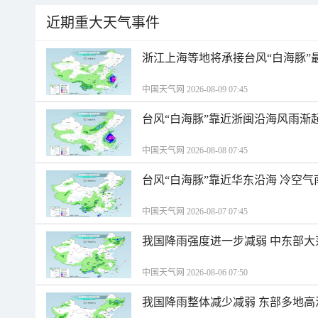
近期重大天气事件
浙江上海等地将承接台风“白海豚”
中国天气网 2026-08-09 07:45
台风“白海豚”靠近浙闽沿海风雨渐
中国天气网 2026-08-08 07:45
台风“白海豚”靠近华东沿海 冷空
中国天气网 2026-08-07 07:45
我国降雨强度进一步减弱 中东部大
中国天气网 2026-08-06 07:50
我国降雨整体减少减弱 东部多地高