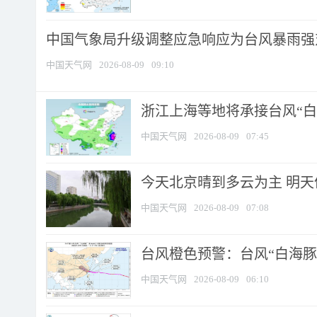
中国气象局升级调整应急响应为台风暴雨强
中国天气网
2026-08-09
09:10
浙江上海等地将承接台风“白海
中国天气网
2026-08-09
07:45
今天北京晴到多云为主 明
中国天气网
2026-08-09
07:08
台风橙色预警：台风“白海豚”
中国天气网
2026-08-09
06:10