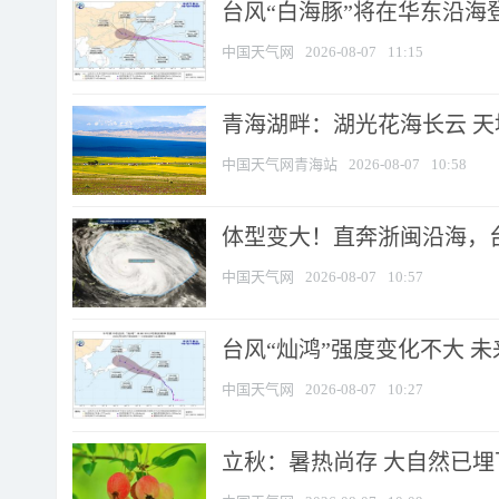
台风“白海豚”将在华东沿海
中国天气网
2026-08-07
11:15
青海湖畔：湖光花海长云 
中国天气网青海站
2026-08-07
10:58
体型变大！直奔浙闽沿海，台风
中国天气网
2026-08-07
10:57
台风“灿鸿”强度变化不大 
中国天气网
2026-08-07
10:27
立秋：暑热尚存 大自然已