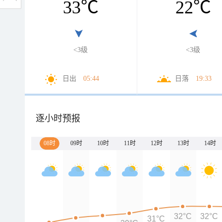
33
℃
22
℃
<3级
<3级
日出
05:44
日落
19:33
逐小时预报
08时
09时
10时
11时
12时
13时
14时
32°C
32°C
31°C