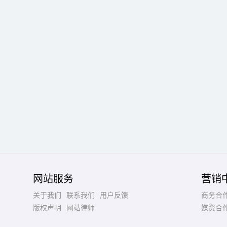
网站服务
营销
关于我们
联系我们
用户反馈
商务合
版权声明
网站律师
媒资合