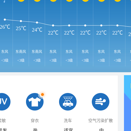
26℃
25℃
24℃
22℃
22℃
22℃
22℃
22℃
东风
东南风
东南风
东风
东风
东风
东风
东风
<3级
<3级
<3级
<3级
<3级
<3级
<3级
<3级
过敏
穿衣
洗车
空气污染扩散
易发
热
适宜
中