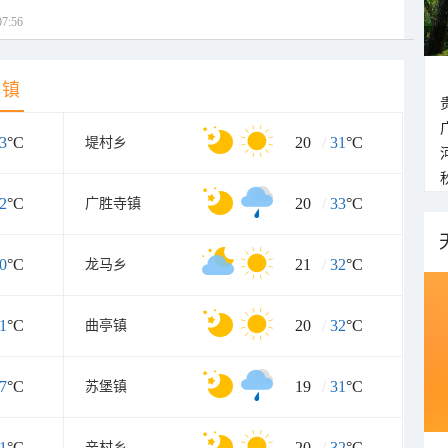
7:56
乡镇
3
°C
20
/
31
°C
堤村乡
2
°C
20
/
33
°C
广胜寺镇
0
°C
21
/
32
°C
龙马乡
1
°C
20
/
32
°C
曲亭镇
7
°C
19
/
31
°C
苏堡镇
1
°C
20
/
32
°C
辛村乡