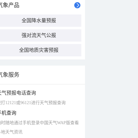
气象产品
全国降水量预报
强对流天气公报
全国地质灾害预报
气象服务
天气预报电话查询
打12121或96121进行天气预报查询
手机查询
随时随地通过手机登录中国天气WAP版查看
各地天气资讯