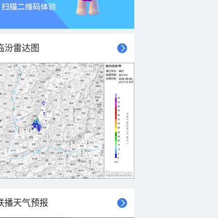
临汾雷达图
联播天气预报