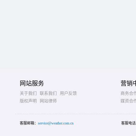
网站服务
营销
关于我们
联系我们
用户反馈
商务合
版权声明
网站律师
媒资合
客服邮箱：
service@weather.com.cn
客服电话