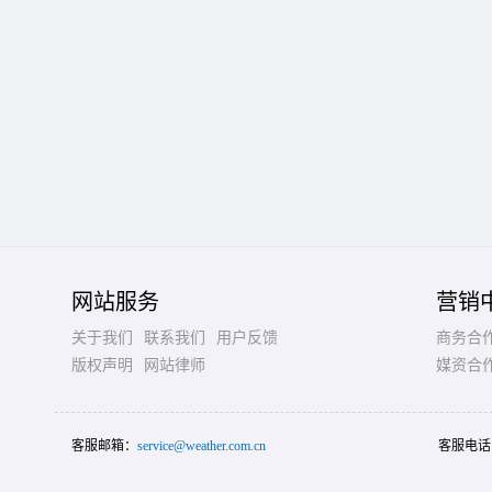
网站服务
营销
关于我们
联系我们
用户反馈
商务合
版权声明
网站律师
媒资合
客服邮箱：
service@weather.com.cn
客服电话