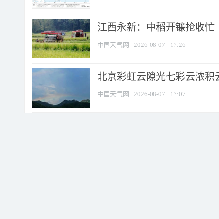
江西永新：中稻开镰抢收忙
中国天气网
2026-08-07
17:26
北京彩虹云隙光七彩云浓积
中国天气网
2026-08-07
17:07