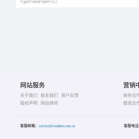
网站服务
营销
关于我们
联系我们
用户反馈
商务合
版权声明
网站律师
媒资合
客服邮箱：
service@weather.com.cn
客服电话