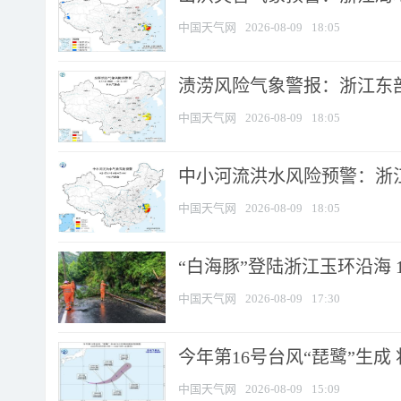
中国天气网
2026-08-09
18:05
渍涝风险气象警报：浙江东部
中国天气网
2026-08-09
18:05
中小河流洪水风险预警：浙江
中国天气网
2026-08-09
18:05
“白海豚”登陆浙江玉环沿海 
中国天气网
2026-08-09
17:30
今年第16号台风“琵鹭”生成 
中国天气网
2026-08-09
15:09