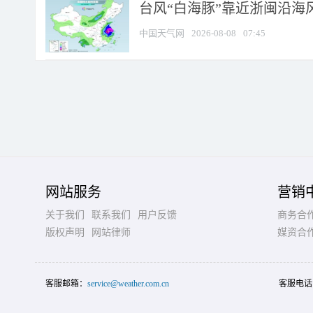
台风“白海豚”靠近浙闽沿海风
中国天气网
2026-08-08
07:45
网站服务
营销
关于我们
联系我们
用户反馈
商务合
版权声明
网站律师
媒资合
客服邮箱：
service@weather.com.cn
客服电话