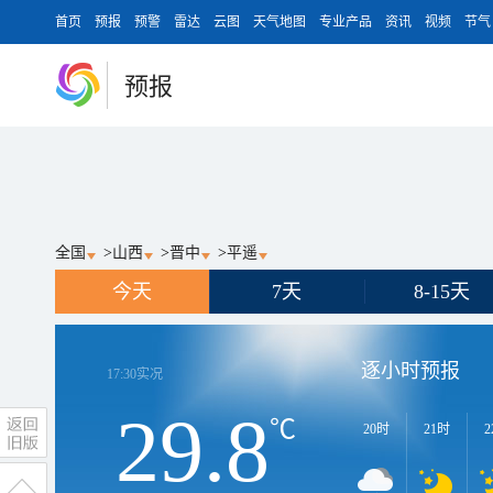
首页
预报
预警
雷达
云图
天气地图
专业产品
资讯
视频
节气
预报
全国
>
山西
>
晋中
>
平遥
今天
7天
8-15天
逐小时预报
17:30
实况
29.8
℃
20时
21时
2