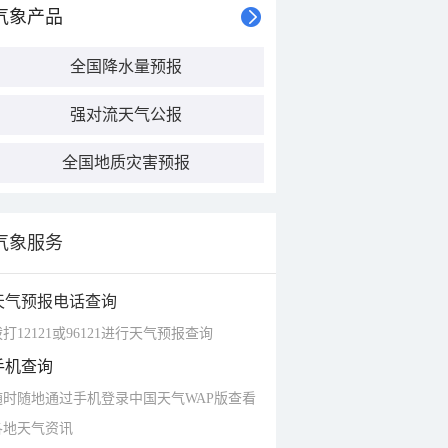
气象产品
全国降水量预报
强对流天气公报
全国地质灾害预报
气象服务
天气预报电话查询
打12121或96121进行天气预报查询
手机查询
随时随地通过手机登录中国天气WAP版查看
各地天气资讯