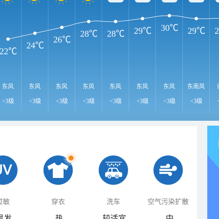
30℃
29℃
29℃
28℃
28℃
26℃
24℃
22℃
东风
东风
东风
东风
东风
东风
东风
东南风
<3级
<3级
<3级
<3级
<3级
<3级
<3级
<3级
过敏
穿衣
洗车
空气污染扩散
易发
热
较适宜
中