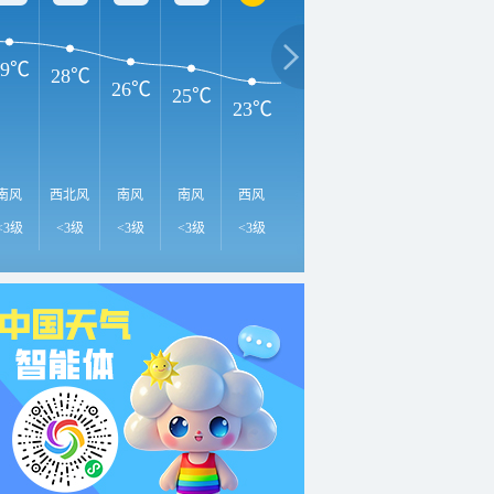
29℃
28℃
26℃
25℃
23℃
23℃
23℃
22℃
2
南风
西北风
南风
南风
西风
南风
南风
西北风
西
<3级
<3级
<3级
<3级
<3级
<3级
<3级
<3级
<