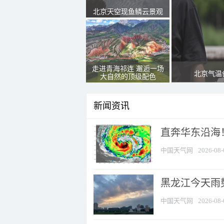
北京天空现鱼鳞云景观
走进青海祁连 邂逅一场
北京气温
大自然的顶级配色
新闻资讯
直奔华东沿海！
中国天气网
2026-08-
黑龙江今天雨势
中国天气网
2026-08-