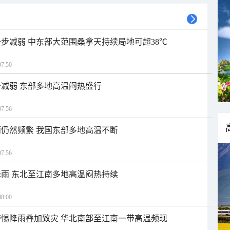
步减弱 中东部大范围桑拿天持续局地可超38℃
7:50
减弱 东部多地高温闷热盛行
7:56
仍然频繁 我国东部多地高温不断
7:56
雨 东北至江南多地高温闷热持续
8:00
惕降雨叠加致灾 华北南部至江南一带高温频现