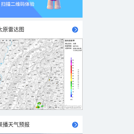
太原雷达图
联播天气预报