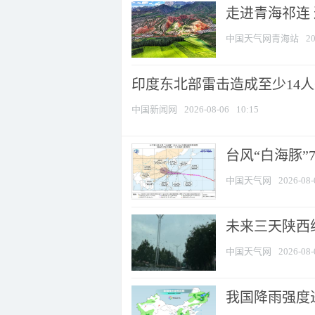
走进青海祁连
中国天气网青海站
20
印度东北部雷击造成至少14
中国新闻网
2026-08-06
10:15
台风“白海豚”
中国天气网
2026-08-
未来三天陕西维
中国天气网
2026-08-
我国降雨强度进