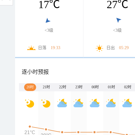
17
℃
27
℃
<3级
<3级
日落
19:33
日出
05:29
逐小时预报
20时
21时
22时
23时
00时
01时
02时
21°C