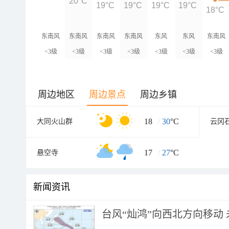
20°C
19°C
19°C
19°C
19°C
18°C
东南风
东南风
东南风
东南风
东风
东风
东南风
<3级
<3级
<3级
<3级
<3级
<3级
<3级
周边地区
周边景点
周边乡镇
18
/
30
°C
大同火山群
云冈
17
/
27
°C
悬空寺
新闻资讯
台风“灿鸿”向西北方向移动