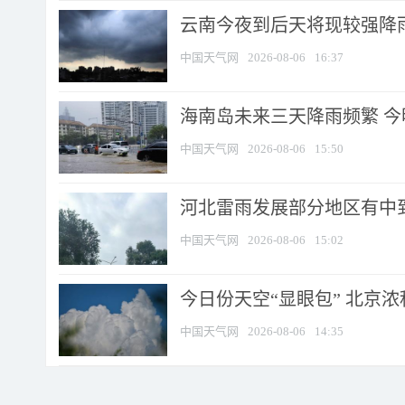
云南今夜到后天将现较强降雨
中国天气网
2026-08-06
16:37
海南岛未来三天降雨频繁 
中国天气网
2026-08-06
15:50
河北雷雨发展部分地区有中到
中国天气网
2026-08-06
15:02
今日份天空“显眼包” 北京
中国天气网
2026-08-06
14:35