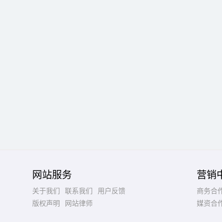
网站服务
营销
关于我们
联系我们
用户反馈
商务合
版权声明
网站律师
媒资合