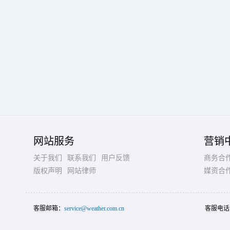
网站服务
营销
关于我们
联系我们
用户反馈
商务合
版权声明
网站律师
媒资合
客服邮箱：
service@weather.com.cn
客服电话