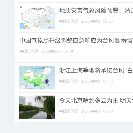
地质灾害气象风险预警：浙江
中国天气网
2026-08-09
09:25
中国气象局升级调整应急响应为台风暴雨强
中国天气网
2026-08-09
09:10
浙江上海等地将承接台风“白海
中国天气网
2026-08-09
07:45
今天北京晴到多云为主 明
中国天气网
2026-08-09
07:08