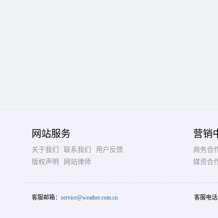
网站服务
营销
关于我们
联系我们
用户反馈
商务合
版权声明
网站律师
媒资合
客服邮箱：
service@weather.com.cn
客服电话