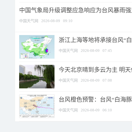
中国气象局升级调整应急响应为台风暴雨强
中国天气网
2026-08-09
09:10
浙江上海等地将承接台风“白海
中国天气网
2026-08-09
07:45
今天北京晴到多云为主 明
中国天气网
2026-08-09
07:08
台风橙色预警：台风“白海豚”
中国天气网
2026-08-09
06:10