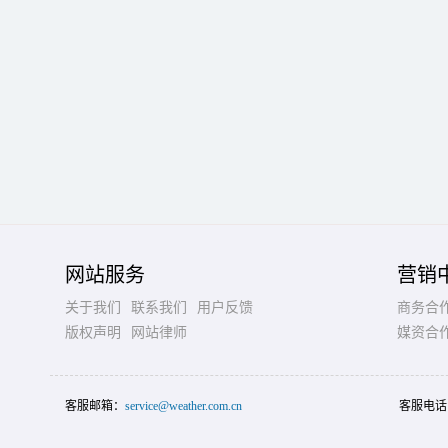
网站服务
营销
关于我们
联系我们
用户反馈
商务合
版权声明
网站律师
媒资合
客服邮箱：
service@weather.com.cn
客服电话