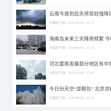
云南今夜到后天将现较强降雨
中国天气网
2026-08-06
16:37
海南岛未来三天降雨频繁 
中国天气网
2026-08-06
15:50
河北雷雨发展部分地区有中到
中国天气网
2026-08-06
15:02
今日份天空“显眼包” 北京
中国天气网
2026-08-06
14:35