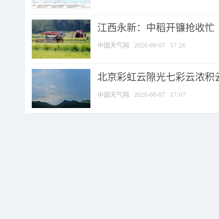
江西永新：中稻开镰抢收忙
中国天气网
2026-08-07
17:26
北京彩虹云隙光七彩云浓积
中国天气网
2026-08-07
17:07