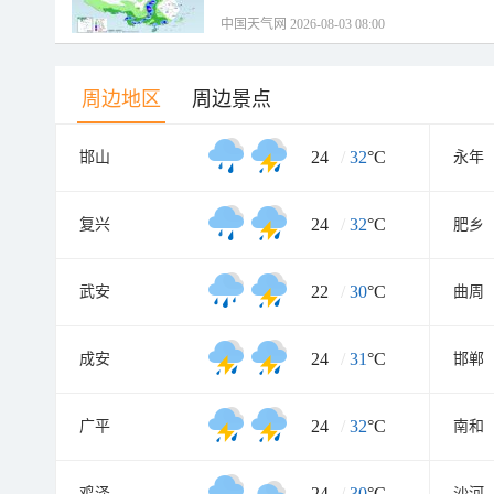
中国天气网 2026-08-03 08:00
周边地区
周边景点
24
/
32
°C
邯山
永年
24
/
32
°C
复兴
肥乡
22
/
30
°C
武安
曲周
24
/
31
°C
成安
邯郸
24
/
32
°C
广平
南和
24
/
30
°C
鸡泽
沙河