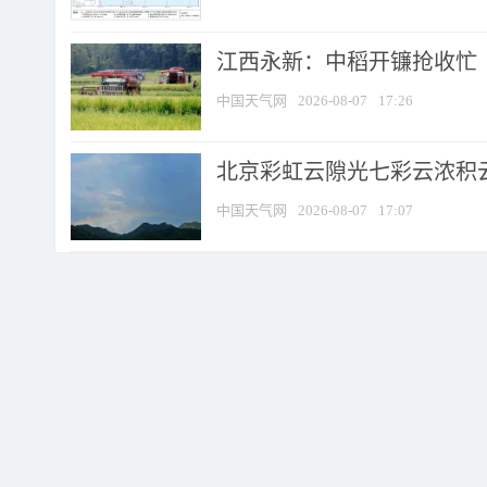
江西永新：中稻开镰抢收忙
中国天气网
2026-08-07
17:26
北京彩虹云隙光七彩云浓积
中国天气网
2026-08-07
17:07