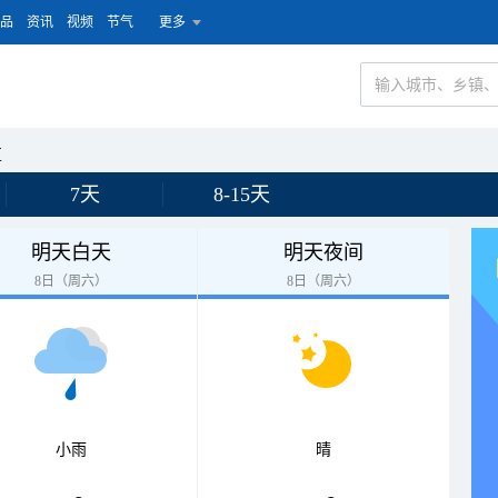
品
资讯
视频
节气
更多
区
7天
8-15天
明天白天
明天夜间
8日（周六）
8日（周六）
小雨
晴