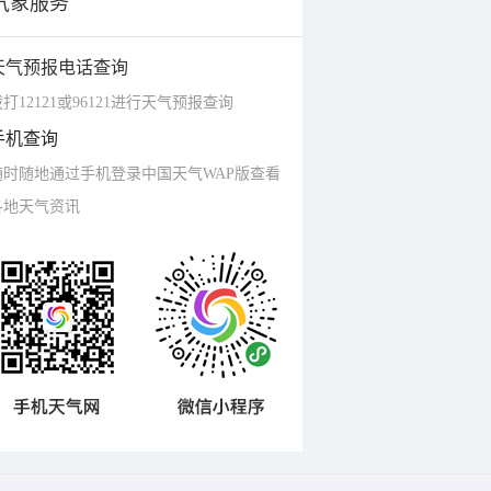
气象服务
天气预报电话查询
打12121或96121进行天气预报查询
手机查询
随时随地通过手机登录中国天气WAP版查看
各地天气资讯