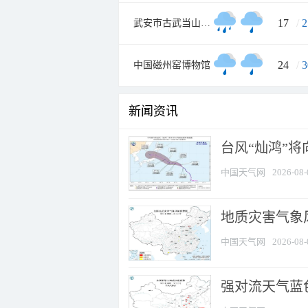
17
/
2
武安市古武当山景区
24
/
3
中国磁州窑博物馆
新闻资讯
台风“灿鸿”
中国天气网
2026-08-
地质灾害气象
中国天气网
2026-08-
强对流天气蓝色