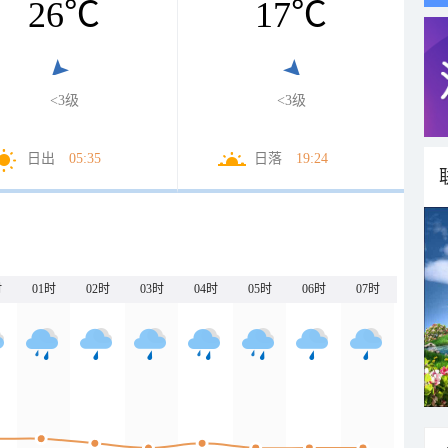
26
℃
17
℃
<3级
<3级
日出
05:35
日落
19:24
时
01时
02时
03时
04时
05时
06时
07时