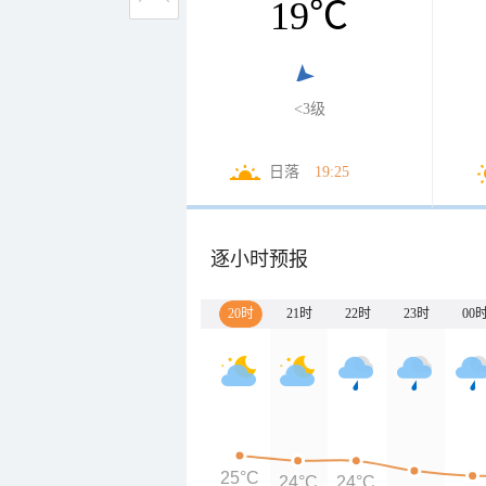
19
℃
<3级
日落
19:25
逐小时预报
20时
21时
22时
23时
00
25°C
24°C
24°C