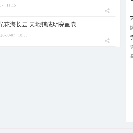
07
11:15
光花海长云 天地铺成明亮画卷
拨
26-08-07
10:58