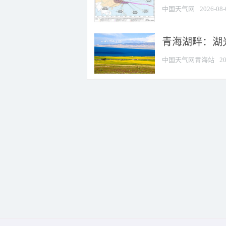
中国天气网
2026-08-
青海湖畔：湖
中国天气网青海站
20