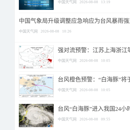
中国天气网
2026-08-08
13:19
中国气象局升级调整应急响应为台风暴雨强
中国天气网
2026-08-08
10:26
强对流预警：江苏上海浙江等地
中国天气网
2026-08-08
10:05
台风橙色预警：“白海豚”将于
中国天气网
2026-08-08
10:05
台风“白海豚”进入我国24小时
中国天气网
2026-08-08
09:55