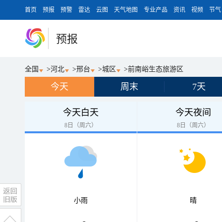
首页
预报
预警
雷达
云图
天气地图
专业产品
资讯
视频
节气
预报
全国
>
河北
>
邢台
>
城区
>
前南峪生态旅游区
今天
周末
7天
今天白天
今天夜间
8日（周六）
8日（周六）
小雨
晴