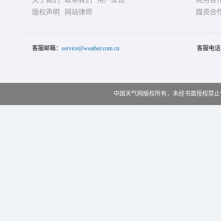
版权声明
网站律师
媒资合
客服邮箱：
service@weather.com.cn
客服电话
中国天气网版权所有，未经书面授权禁止使用 