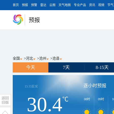
首页
预报
预警
雷达
云图
天气地图
专业产品
资讯
视频
节气
预报
全国
>
河北
>
沧州
>
沧县
今天
7天
8-15天
逐小时预报
15:35
实况
30.4
℃
08时
09时
1