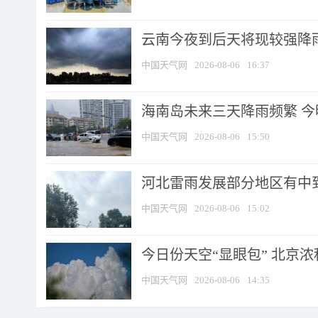
云南今夜到后天将现较强降雨
中国天气网
2026-08-06
16:37
海南岛未来三天降雨频繁 
中国天气网
2026-08-06
15:50
河北雷雨发展部分地区有中到
中国天气网
2026-08-06
15:02
今日份天空“显眼包” 北京
中国天气网
2026-08-06
14:35