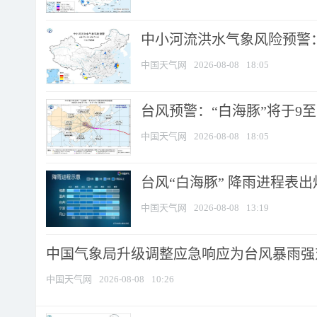
中小河流洪水气象风险预警：
中国天气网
2026-08-08
18:05
台风预警：“白海豚”将于9至1
中国天气网
2026-08-08
18:05
台风“白海豚” 降雨进程表出炉
中国天气网
2026-08-08
13:19
中国气象局升级调整应急响应为台风暴雨强
中国天气网
2026-08-08
10:26