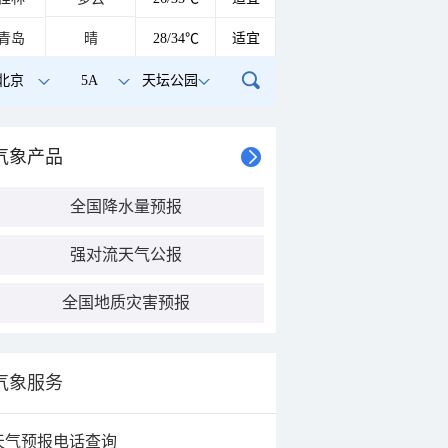
青岛
晴
28/34℃
适宜
北京
5A
天坛公园
气象产品
全国降水量预报
强对流天气公报
全国地质灾害预报
气象服务
天气预报电话查询