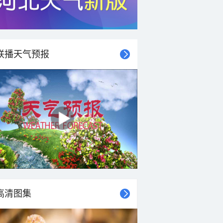
联播天气预报
高清图集