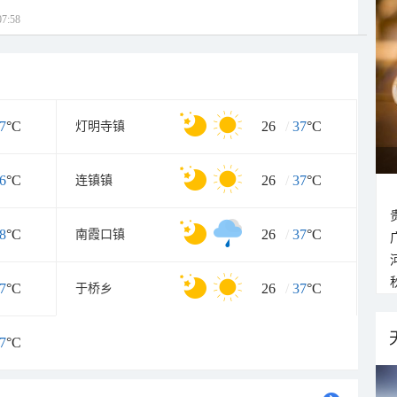
7:58
7
°C
26
/
37
°C
灯明寺镇
6
°C
26
/
37
°C
连镇镇
8
°C
26
/
37
°C
南霞口镇
7
°C
26
/
37
°C
于桥乡
7
°C