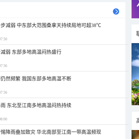
步减弱 中东部大范围桑拿天持续局地可超38℃
7:50
减弱 东部多地高温闷热盛行
7:56
仍然频繁 我国东部多地高温不断
7:56
雨 东北至江南多地高温闷热持续
8:00
惕降雨叠加致灾 华北南部至江南一带高温频现