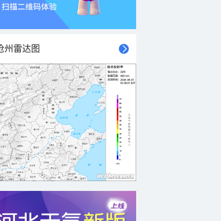
沧州雷达图