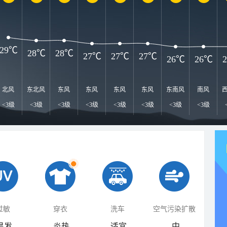
29℃
28℃
28℃
27℃
27℃
27℃
26℃
26℃
北风
东北风
东风
东风
东风
东风
东南风
南风
<3级
<3级
<3级
<3级
<3级
<3级
<3级
<3级
过敏
穿衣
洗车
空气污染扩散
易发
炎热
适宜
中