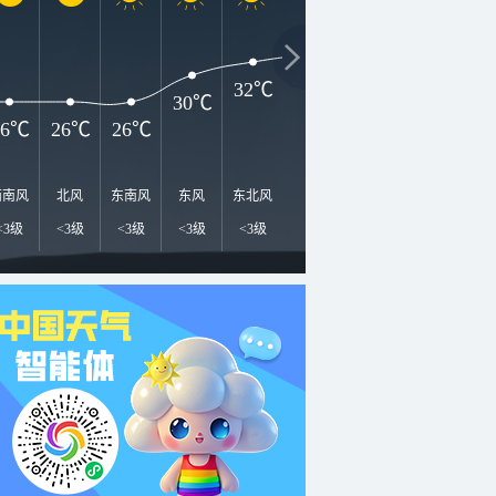
3
34℃
33℃
33℃
32℃
30℃
26℃
26℃
26℃
西南风
北风
东南风
东风
东北风
东北风
东北风
东北风
东
<3级
<3级
<3级
<3级
<3级
3-4级
3-4级
4-5级
4-