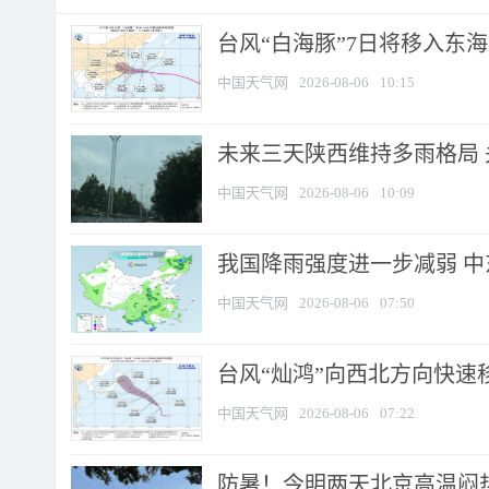
台风“白海豚”7日将移入东海逐
中国天气网
2026-08-06
10:15
未来三天陕西维持多雨格局 
中国天气网
2026-08-06
10:09
我国降雨强度进一步减弱 中
中国天气网
2026-08-06
07:50
台风“灿鸿”向西北方向快速
中国天气网
2026-08-06
07:22
防暑！今明两天北京高温闷热