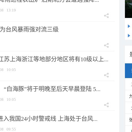
08
13:19
为台风暴雨强对流三级
苏上海浙江等地部分地区将有10级以上...
08
10:05
“白海豚”将于明晚至后天早晨登陆 5...
08
10:05
进入我国24小时警戒线 上海处于台风...
08
09:55