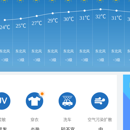
32℃
31℃
31℃
30℃
29℃
27℃
25℃
24℃
东北风
东北风
东北风
东北风
东北风
东北风
东北风
东北风
<3级
<3级
<3级
<3级
<3级
<3级
<3级
<3级
过敏
穿衣
洗车
空气污染扩散
易发
炎热
较不宜
中