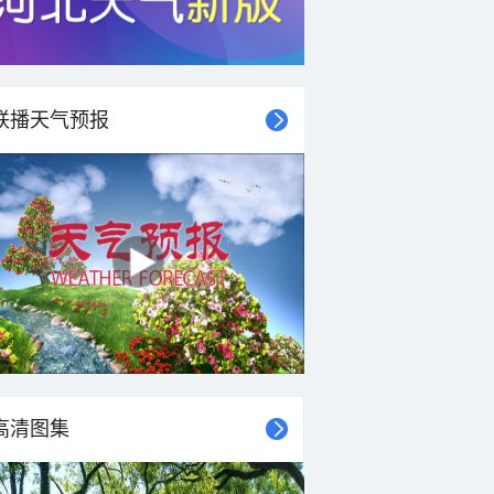
联播天气预报
高清图集