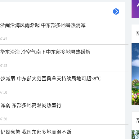
近浙闽沿海风雨渐起 中东部多地暑热消减
7:45
近华东沿海 冷空气南下中东部多地暑热缓解
7:45
步减弱 中东部大范围桑拿天持续局地可超38℃
7:50
减弱 东部多地高温闷热盛行
7:56
仍然频繁 我国东部多地高温不断