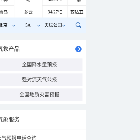
青岛
多云
34/27℃
较适宜
北京
5A
天坛公园
气象产品
全国降水量预报
强对流天气公报
全国地质灾害预报
气象服务
天气预报电话查询