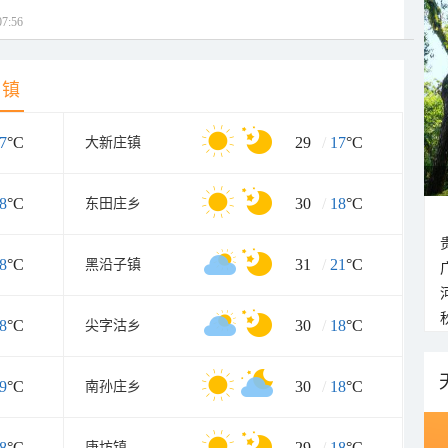
7:56
乡镇
7
°C
29
/
17
°C
大新庄镇
8
°C
30
/
18
°C
东田庄乡
8
°C
31
/
21
°C
黑沿子镇
8
°C
30
/
18
°C
尖字沽乡
9
°C
30
/
18
°C
南孙庄乡
8
°C
29
/
18
°C
唐坊镇