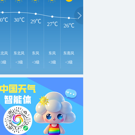
30℃
30℃
29℃
27℃
26℃
25℃
24℃
23℃
2
东北风
东北风
东风
东风
东南风
东南风
东风
东风
东
<3级
<3级
<3级
<3级
<3级
<3级
3-4级
3-4级
3-