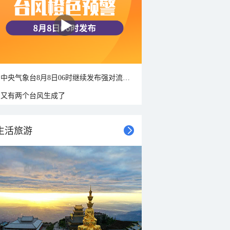
中央气象台8月8日06时继续发布强对流天气蓝色预警
又有两个台风生成了
生活旅游