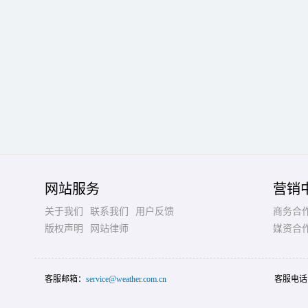
网站服务
营销
关于我们
联系我们
用户反馈
商务合
版权声明
网站律师
媒资合
客服邮箱：
service@weather.com.cn
客服电话