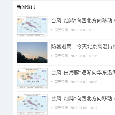
新闻资讯
台风“灿鸿”向西北方向移动
中国天气网
2026-08-07
07:19
防暑避雨！今天北京高温持续
中国天气网
2026-08-07
07:05
台风“白海豚”逐渐向华东沿海靠
中国天气网
2026-08-07
06:05
台风“灿鸿”向西北方向移动
中国天气网
2026-08-06
18:17