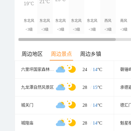
21°C
19°C
东北风
东北风
东北风
东北风
东北风
西风
南风
<3级
<3级
<3级
<3级
<3级
<3级
<3级
周边地区
周边景点
周边乡镇
24
/
14
°C
六里坪国家森林公园
磬锤
28
/
15
°C
九龙潭自然风景区
承德
28
/
14
°C
城关门
德汇
28
/
14
°C
城隍庙
魁星