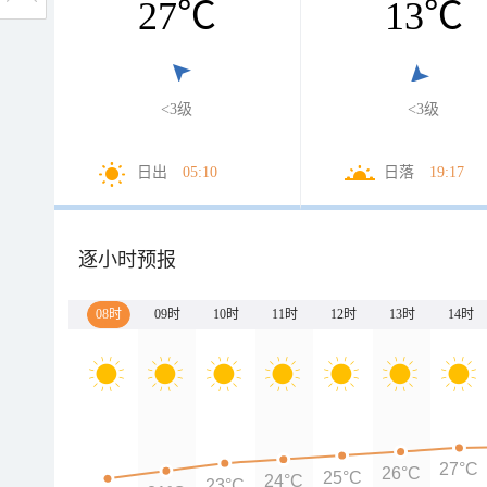
27
℃
13
℃
<3级
<3级
日出
05:10
日落
19:17
逐小时预报
08时
09时
10时
11时
12时
13时
14时
27°C
26°C
25°C
24°C
23°C