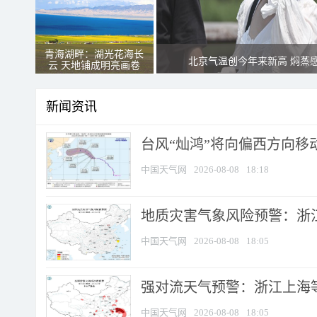
青海湖畔：湖光花海长
北京气温创今年来新高 焖蒸
云 天地铺成明亮画卷
新闻资讯
台风“灿鸿”将向偏西方向移
中国天气网
2026-08-08
18:18
地质灾害气象风险预警：浙
中国天气网
2026-08-08
18:05
强对流天气预警：浙江上海等4
中国天气网
2026-08-08
18:05