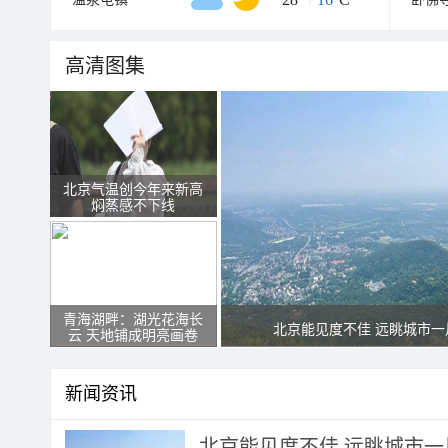
高清图集
北京气温创今年来新高
焖蒸感不下线
青海湖畔：湖光花海长
北京能见度不佳 远眺城市一
云 天地铺成明亮画卷
新闻资讯
北京能见度不佳 远眺城市一