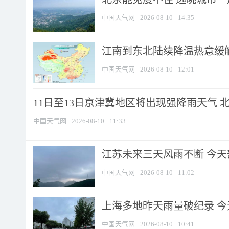
中国天气网
2026-08-10
14:35
江南到东北陆续降温热意缓解
中国天气网
2026-08-10
12:01
11日至13日京津冀地区将出现强降雨天气 北京
中国天气网
2026-08-10
11:33
江苏未来三天风雨不断 今天部
中国天气网
2026-08-10
11:02
上海多地昨天雨量破纪录 
中国天气网
2026-08-10
10:41