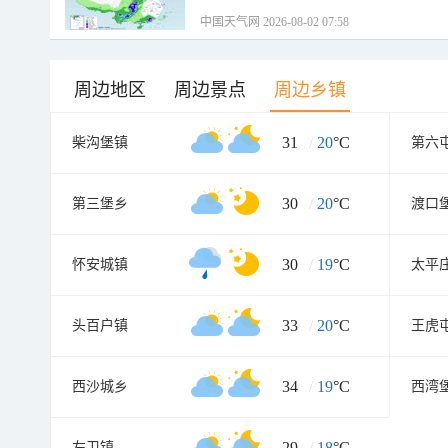
中国天气网 2026-08-02 07:58
周边地区
周边景点
周边乡镇
31
/
20
°C
柴沟堡镇
第六
30
/
20
°C
第三堡乡
渡口
30
/
19
°C
怀安城镇
太平
33
/
20
°C
头百户镇
王虎
34
/
19
°C
西沙城乡
西湾
29
/
18
°C
左卫镇