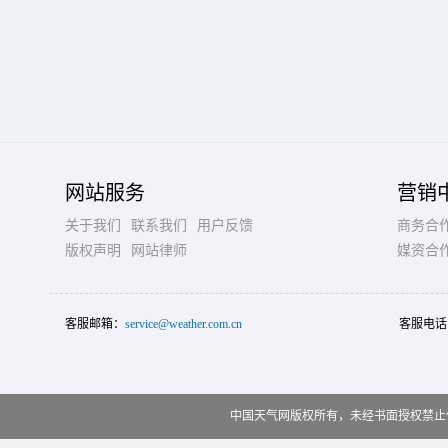
网站服务
营销
关于我们
联系我们
用户反馈
商务合
版权声明
网站律师
媒资合
客服邮箱：
service@weather.com.cn
客服电话
中国天气网版权所有，未经书面授权禁止使用 