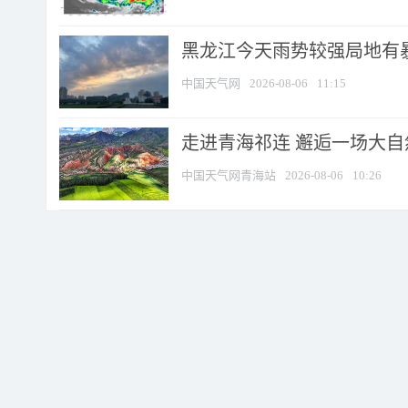
黑龙江今天雨势较强局地有暴
中国天气网
2026-08-06
11:15
走进青海祁连 邂逅一场大
中国天气网青海站
2026-08-06
10:26