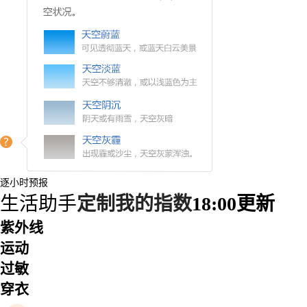
逐小时预报
生活助手
定制我的指数
18:00更新
紫外线
运动
过敏
穿衣