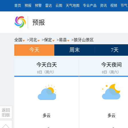
首页
预报
预警
雷达
云图
天气地图
专业产品
资讯
视频
节气
预报
全国
>
河北
>
保定
>
易县
>
狼牙山景区
今天
周末
7天
今天白天
今天夜间
8日（周六）
8日（周六）
多云
多云