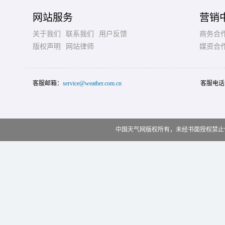
网站服务
营销
关于我们
联系我们
用户反馈
商务合
版权声明
网站律师
媒资合
客服邮箱：
service@weather.com.cn
客服电话
中国天气网版权所有，未经书面授权禁止使用 