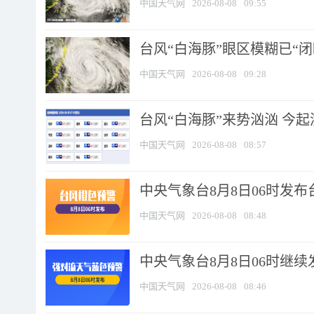
中国天气网
2026-08-08
09:55
台风“白海豚”眼区模糊已“闭
中国天气网
2026-08-08
09:28
台风“白海豚”来势汹汹 今起
中国天气网
2026-08-08
08:57
中央气象台8月8日06时发
中国天气网
2026-08-08
08:48
中央气象台8月8日06时继
中国天气网
2026-08-08
08:46