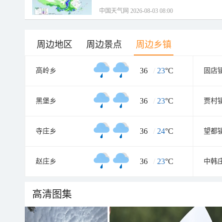
中国天气网 2026-08-03 08:00
周边地区
周边景点
周边乡镇
36
/
23
°C
高岭乡
固店
36
/
23
°C
黑堡乡
贾村
36
/
24
°C
寺庄乡
望都
36
/
23
°C
赵庄乡
中韩
高清图集