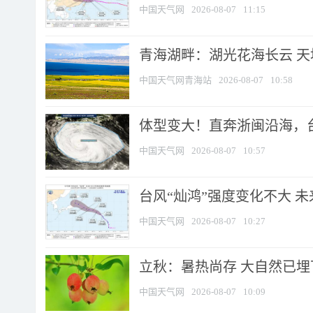
中国天气网
2026-08-07
11:15
青海湖畔：湖光花海长云 
中国天气网青海站
2026-08-07
10:58
体型变大！直奔浙闽沿海，台风
中国天气网
2026-08-07
10:57
台风“灿鸿”强度变化不大 
中国天气网
2026-08-07
10:27
立秋：暑热尚存 大自然已
中国天气网
2026-08-07
10:09