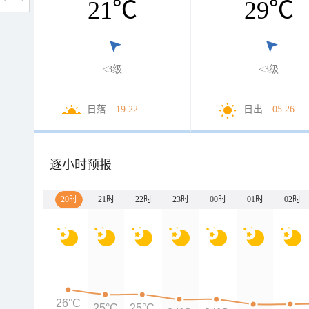
21
℃
29
℃
<3级
<3级
日落
19:22
日出
05:26
逐小时预报
20时
21时
22时
23时
00时
01时
02时
26°C
25°C
25°C