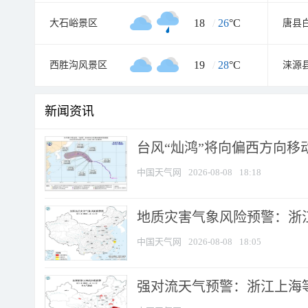
18
/
26
°C
大石峪景区
19
/
28
°C
西胜沟风景区
涞源
新闻资讯
台风“灿鸿”将向偏西方向移
中国天气网
2026-08-08
18:18
地质灾害气象风险预警：浙
中国天气网
2026-08-08
18:05
强对流天气预警：浙江上海等4