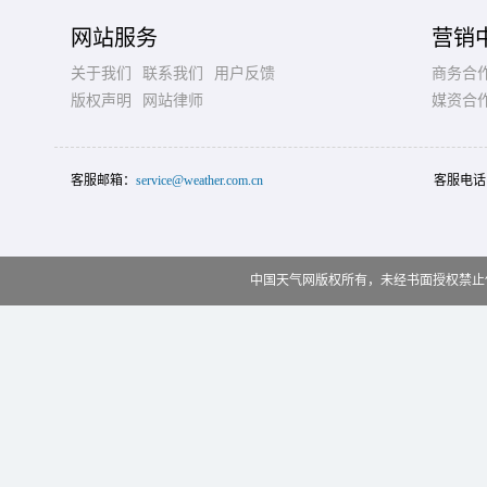
网站服务
营销
关于我们
联系我们
用户反馈
商务合
版权声明
网站律师
媒资合
客服邮箱：
service@weather.com.cn
客服电话
中国天气网版权所有，未经书面授权禁止使用 