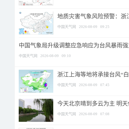
地质灾害气象风险预警：浙江
中国天气网
2026-08-09
09:25
中国气象局升级调整应急响应为台风暴雨强
中国天气网
2026-08-09
09:10
浙江上海等地将承接台风“白海
中国天气网
2026-08-09
07:45
今天北京晴到多云为主 明
中国天气网
2026-08-09
07:08