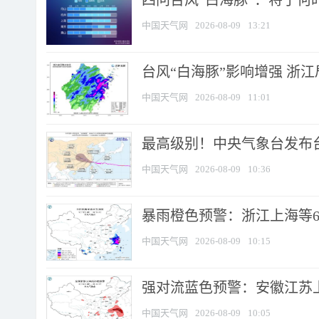
四问台风“白海豚”：将于何时
中国天气网
2026-08-09
13:21
台风“白海豚”影响增强 浙江
中国天气网
2026-08-09
11:01
最高级别！中央气象台发布台风
中国天气网
2026-08-09
10:36
暴雨橙色预警：浙江上海等6省
中国天气网
2026-08-09
10:15
强对流蓝色预警：安徽江苏上海
中国天气网
2026-08-09
10:05