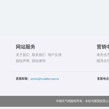
网站服务
营销
关于我们
联系我们
用户反馈
商务合
版权声明
网站律师
媒资合
客服邮箱：
service@weather.com.cn
客服电话
中国天气网版权所有，未经书面授权禁止使用 