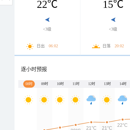
22
℃
15
℃
<3级
<3级
日出
06:02
日落
20:02
逐小时预报
08时
09时
10时
11时
12时
13时
14时
22°C
21°C
21°C