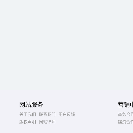
网站服务
营销
关于我们
联系我们
用户反馈
商务合
版权声明
网站律师
媒资合