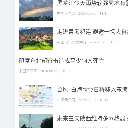
黑龙江今天雨势较强局地有暴
中国天气网
2026-08-06
11:15
走进青海祁连 邂逅一场大
中国天气网青海站
2026-08-06
10:26
印度东北部雷击造成至少14人死亡
中国新闻网
2026-08-06
10:15
台风“白海豚”7日将移入东海逐
中国天气网
2026-08-06
10:15
未来三天陕西维持多雨格局 