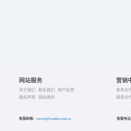
网站服务
营销
关于我们
联系我们
用户反馈
商务合
版权声明
网站律师
媒资合
客服邮箱：
service@weather.com.cn
客服电话