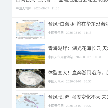
中国天气网
2026-08-07
11:20
台风“白海豚”将在华东沿海
中国天气网
2026-08-07
11:15
青海湖畔：湖光花海长云 
中国天气网青海站
2026-08-07
10:58
体型变大！直奔浙闽沿海，台风
中国天气网
2026-08-07
10:57
台风“灿鸿”强度变化不大 
中国天气网
2026-08-07
10:27