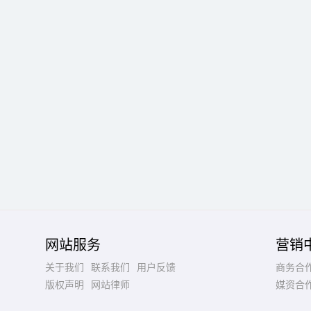
网站服务
营销
关于我们
联系我们
用户反馈
商务合
版权声明
网站律师
媒资合