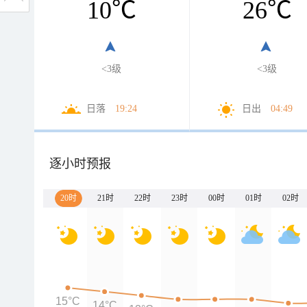
10
℃
26
℃
<3级
<3级
日落
19:24
日出
04:49
逐小时预报
20时
21时
22时
23时
00时
01时
02时
15°C
14°C