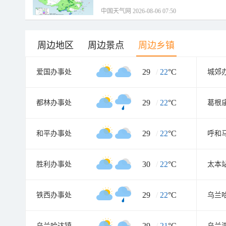
中国天气网 2026-08-06 07:50
周边地区
周边景点
周边乡镇
29
/
22
°C
爱国办事处
城郊
29
/
22
°C
都林办事处
葛根
29
/
22
°C
和平办事处
呼和
30
/
22
°C
胜利办事处
太本
29
/
22
°C
铁西办事处
乌兰
29
/
21
°C
乌兰哈达镇