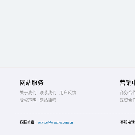
网站服务
营销
关于我们
联系我们
用户反馈
商务合
版权声明
网站律师
媒资合
客服邮箱：
service@weather.com.cn
客服电话