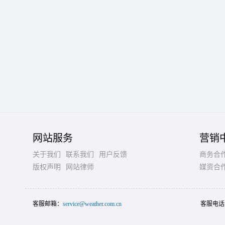
网站服务
营销
关于我们
联系我们
用户反馈
商务合
版权声明
网站律师
媒资合
客服邮箱：
service@weather.com.cn
客服电话