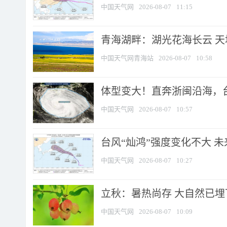
中国天气网
2026-08-07
11:15
青海湖畔：湖光花海长云 
中国天气网青海站
2026-08-07
10:58
体型变大！直奔浙闽沿海，台风
中国天气网
2026-08-07
10:57
台风“灿鸿”强度变化不大 
中国天气网
2026-08-07
10:27
立秋：暑热尚存 大自然已
中国天气网
2026-08-07
10:09