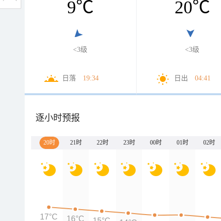
9
℃
20
℃
<3级
<3级
日落
19:34
日出
04:41
逐小时预报
20时
21时
22时
23时
00时
01时
02时
17°C
16°C