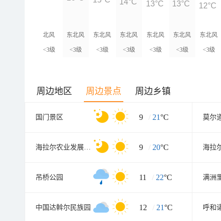
15°C
14°C
13°C
13°C
12°C
北风
东北风
东北风
东北风
东北风
东北风
东北风
<3级
<3级
<3级
<3级
<3级
<3级
<3级
周边地区
周边景点
周边乡镇
9
/
21
°C
国门景区
9
/
20
°C
海拉尔农业发展园区
11
/
22
°C
吊桥公园
12
/
21
°C
中国达斡尔民族园
呼和