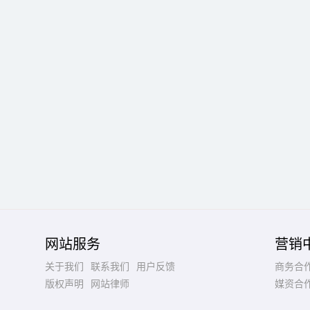
网站服务
营销
关于我们
联系我们
用户反馈
商务合
版权声明
网站律师
媒资合