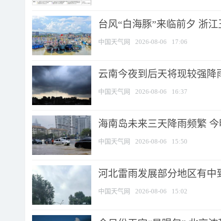
台风“白海豚”来临前夕 浙
中国天气网
2026-08-06
17:06
云南今夜到后天将现较强降雨
中国天气网
2026-08-06
16:37
海南岛未来三天降雨频繁 
中国天气网
2026-08-06
15:50
河北雷雨发展部分地区有中到
中国天气网
2026-08-06
15:02