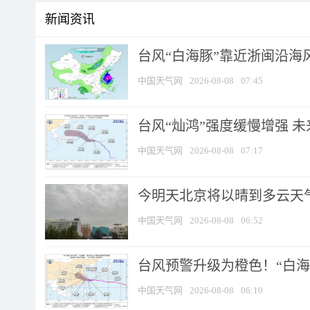
新闻资讯
台风“白海豚”靠近浙闽沿海风
中国天气网
2026-08-08
07:45
台风“灿鸿”强度缓慢增强 
中国天气网
2026-08-08
07:17
今明天北京将以晴到多云天气为
中国天气网
2026-08-08
06:52
台风预警升级为橙色！“白海豚
中国天气网
2026-08-08
06:10