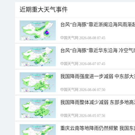
近期重大天气事件
台风“白海豚”靠近浙闽沿海风雨渐
中国天气网 2026-08-08 07:45
台风“白海豚”靠近华东沿海 冷空
中国天气网 2026-08-07 07:45
我国降雨强度进一步减弱 中东部大
中国天气网 2026-08-06 07:50
我国降雨整体减少减弱 东部多地高
中国天气网 2026-08-05 07:56
重庆云南等地降雨仍然频繁 我国东