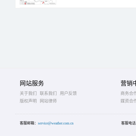
网站服务
营销
关于我们
联系我们
用户反馈
商务合
版权声明
网站律师
媒资合
客服邮箱：
service@weather.com.cn
客服电话