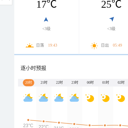
17
℃
25
℃
<3级
<3级
日落
19:43
日出
05:49
逐小时预报
20时
21时
22时
23时
00时
01时
02时
23°C
22°C