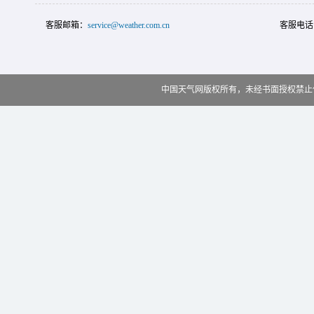
客服邮箱：
service@weather.com.cn
客服电话
中国天气网版权所有，未经书面授权禁止使用 