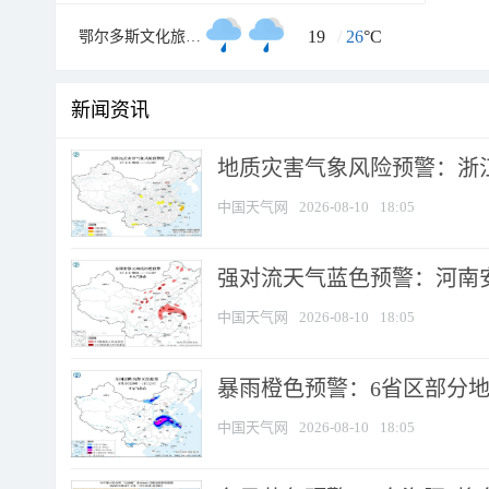
19
/
26
°C
鄂尔多斯文化旅游村
新闻资讯
地质灾害气象风险预警：浙江
中国天气网
2026-08-10
18:05
强对流天气蓝色预警：河南安徽
中国天气网
2026-08-10
18:05
暴雨橙色预警：6省区部分地区
中国天气网
2026-08-10
18:05