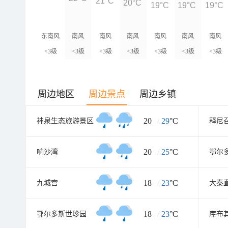
21°C
20°C
19°C
19°C
19°C
东南风
南风
南风
南风
南风
南风
南风
<3级
<3级
<3级
<3级
<3级
<3级
<3级
周边地区
周边景点
周边乡镇
20
/
29
°C
神泉生态旅游景区
释尼
20
/
25
°C
响沙湾
18
/
23
°C
九城宫
18
/
23
°C
鄂尔多斯世珍园