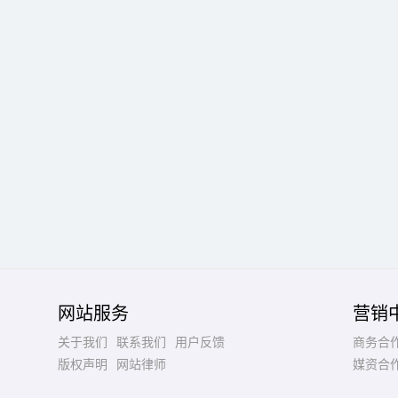
网站服务
营销
关于我们
联系我们
用户反馈
商务合
版权声明
网站律师
媒资合