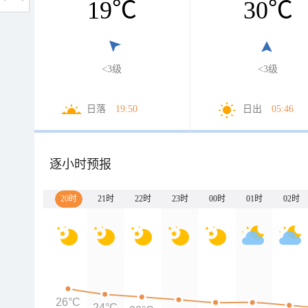
19
℃
30
℃
<3级
<3级
日落
19:50
日出
05:46
逐小时预报
20时
21时
22时
23时
00时
01时
02时
26°C