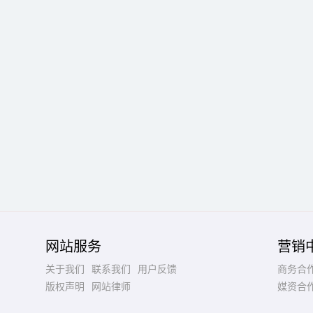
网站服务
营销
关于我们
联系我们
用户反馈
商务合
版权声明
网站律师
媒资合