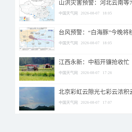
山洪灾害预警：河北云南等7
中国天气网
2026-08-07
18:05
台风预警：“白海豚”今晚将移入
中国天气网
2026-08-07
18:05
江西永新：中稻开镰抢收忙
中国天气网
2026-08-07
17:26
北京彩虹云隙光七彩云浓积
中国天气网
2026-08-07
17:07