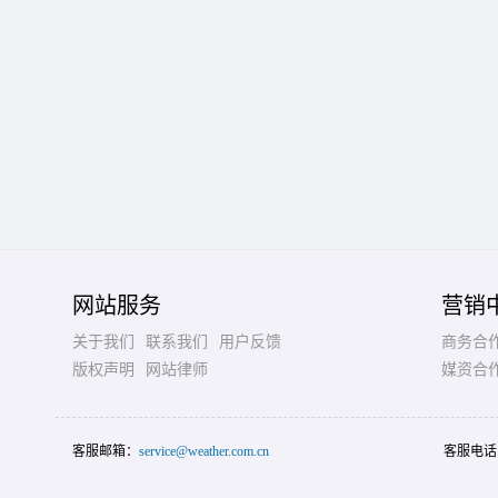
网站服务
营销
关于我们
联系我们
用户反馈
商务合
版权声明
网站律师
媒资合
客服邮箱：
service@weather.com.cn
客服电话