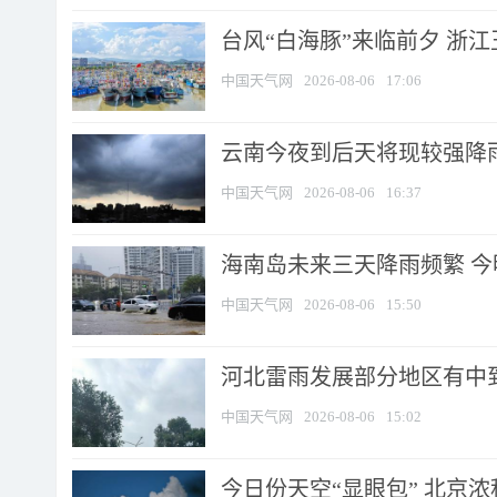
台风“白海豚”来临前夕 浙
中国天气网
2026-08-06
17:06
云南今夜到后天将现较强降雨
中国天气网
2026-08-06
16:37
海南岛未来三天降雨频繁 
中国天气网
2026-08-06
15:50
河北雷雨发展部分地区有中到
中国天气网
2026-08-06
15:02
今日份天空“显眼包” 北京