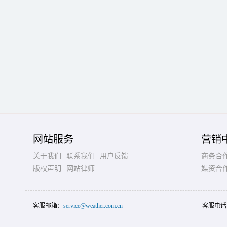
网站服务
营销
关于我们
联系我们
用户反馈
商务合
版权声明
网站律师
媒资合
客服邮箱：
service@weather.com.cn
客服电话